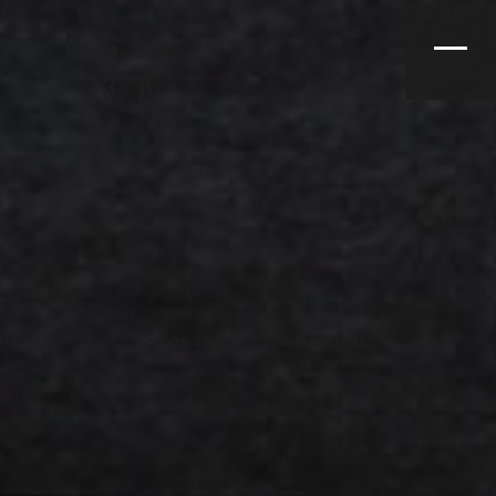
Projets
/ Siège social Berger Levrault